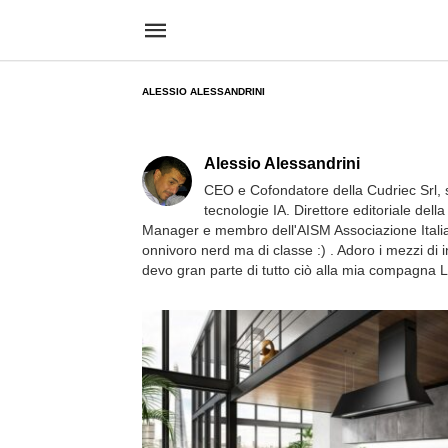
ALESSIO ALESSANDRINI
Alessio Alessandrini
CEO e Cofondatore della Cudriec Srl, 
tecnologie IA. Direttore editoriale dell
Manager e membro dell'AISM Associazione Italian
onnivoro nerd ma di classe :) . Adoro i mezzi di 
devo gran parte di tutto ciò alla mia compagna L