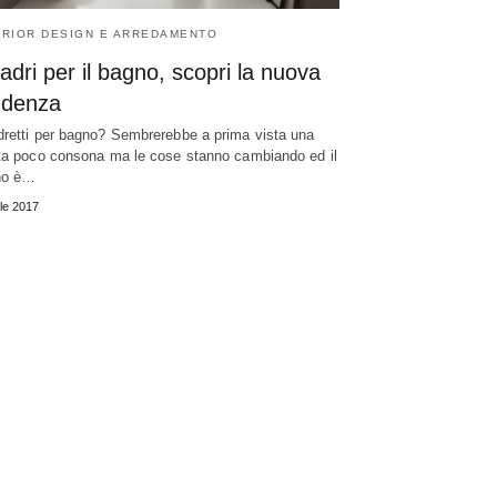
ERIOR DESIGN E ARREDAMENTO
dri per il bagno, scopri la nuova
ndenza
retti per bagno? Sembrerebbe a prima vista una
ta poco consona ma le cose stanno cambiando ed il
no è…
ile 2017