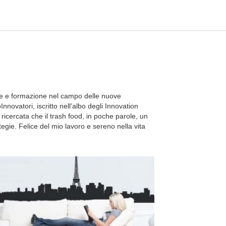
de e formazione nel campo delle nuove
nnovatori, iscritto nell'albo degli Innovation
cercata che il trash food, in poche parole, un
egie. Felice del mio lavoro e sereno nella vita