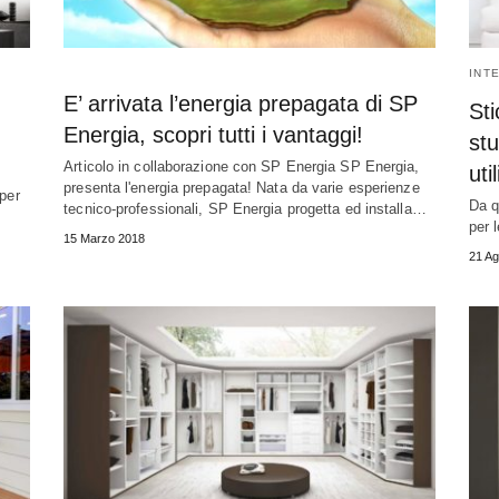
INT
E’ arrivata l’energia prepagata di SP
Sti
Energia, scopri tutti i vantaggi!
stu
Articolo in collaborazione con SP Energia SP Energia,
util
presenta l'energia prepagata! Nata da varie esperienze
 per
Da q
tecnico-professionali, SP Energia progetta ed installa…
per 
15 Marzo 2018
21 Ag