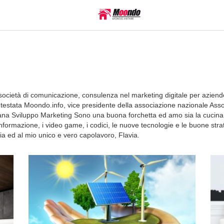
società di comunicazione, consulenza nel marketing digitale per azien
a testata Moondo.info, vice presidente della associazione nazionale AssoI
a Sviluppo Marketing Sono una buona forchetta ed amo sia la cucina ri
informazione, i video game, i codici, le nuove tecnologie e le buone strat
ia ed al mio unico e vero capolavoro, Flavia.