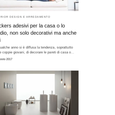
ERIOR DESIGN E ARREDAMENTO
ckers adesivi per la casa o lo
dio, non solo decorativi ma anche
i
ualche anno si è diffusa la tendenza, soprattutto
le coppie giovani, di decorare le pareti di casa o…
osto 2017