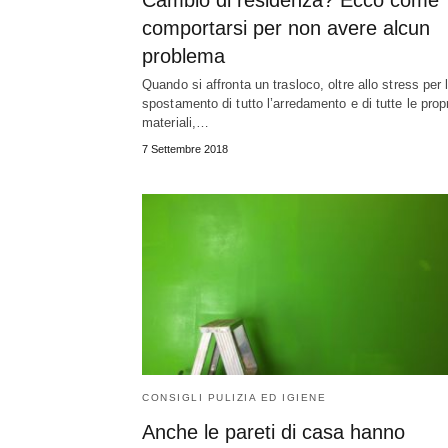
Cambio di residenza? Ecco come
comportarsi per non avere alcun
problema
Quando si affronta un trasloco, oltre allo stress per 
spostamento di tutto l’arredamento e di tutte le prop
materiali,…
7 Settembre 2018
CONSIGLI PULIZIA ED IGIENE
Anche le pareti di casa hanno