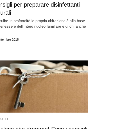
sigli per preparare disinfettanti
urali
pulire in profondità la propria abitazione è alla base
benessere dell’intero nucleo familiare e di chi anche
ttembre 2018
DA TE