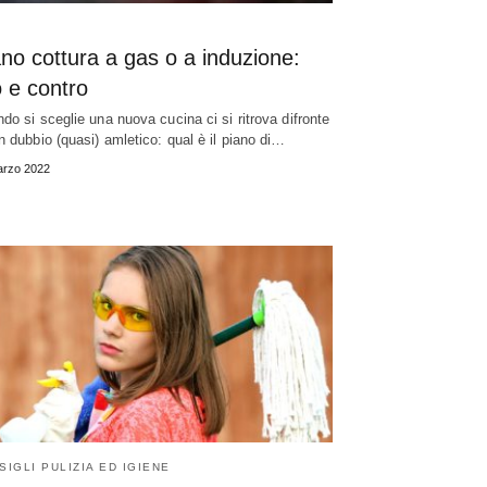
no cottura a gas o a induzione:
 e contro
do si sceglie una nuova cucina ci si ritrova difronte
n dubbio (quasi) amletico: qual è il piano di…
arzo 2022
SIGLI PULIZIA ED IGIENE