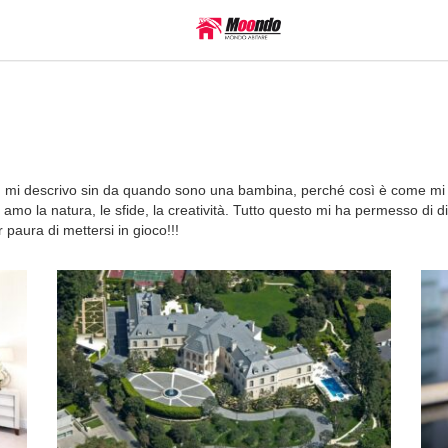
Così mi descrivo sin da quando sono una bambina, perché così è come mi
mo la natura, le sfide, la creatività. Tutto questo mi ha permesso di d
 paura di mettersi in gioco!!!