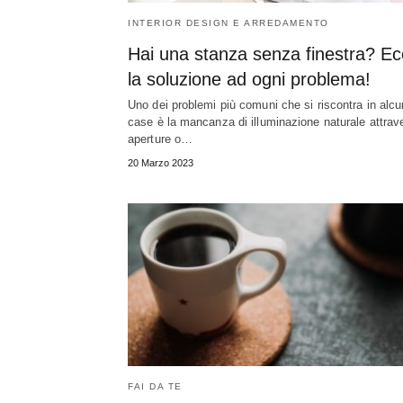
INTERIOR DESIGN E ARREDAMENTO
Hai una stanza senza finestra? E
la soluzione ad ogni problema!
Uno dei problemi più comuni che si riscontra in alc
case è la mancanza di illuminazione naturale attrav
aperture o…
20 Marzo 2023
FAI DA TE