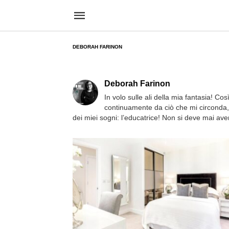
DEBORAH FARINON
Deborah Farinon
In volo sulle ali della mia fantasia! 
continuamente da ciò che mi circonda, a
dei miei sogni: l’educatrice! Non si deve mai aver