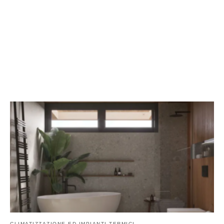
CLIMATIZZAZIONE ED IMPIANTI TERMICI