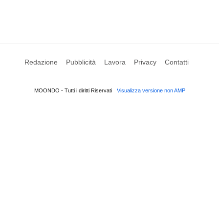
Redazione
Pubblicità
Lavora
Privacy
Contatti
MOONDO - Tutti i diritti Riservati
Visualizza versione non AMP