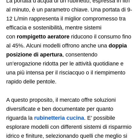
La portata d’acqua di un rubinetto, espressa in litri
al minuto, è un parametro chiave. Una portata di 9-
12 L/min rappresenta il miglior compromesso tra
efficacia e sostenibilità, mentre sistemi
con
rompigetto aeratore
riducono il consumo fino
al 45%. Alcuni modelli offrono anche una
doppia
posizione di apertura
, consentendo
un’erogazione ridotta per le attività quotidiane e
una più intensa per il risciacquo o il riempimento
rapido delle pentole.
A questo proposito, il mercato offre soluzioni
diversificate e ben documentate per quanto
riguarda la
rubinetteria cucina
. E’ possibile
esplorare modelli con differenti sistemi di risparmio
idrico e finiture, selezionando quelli che meglio si