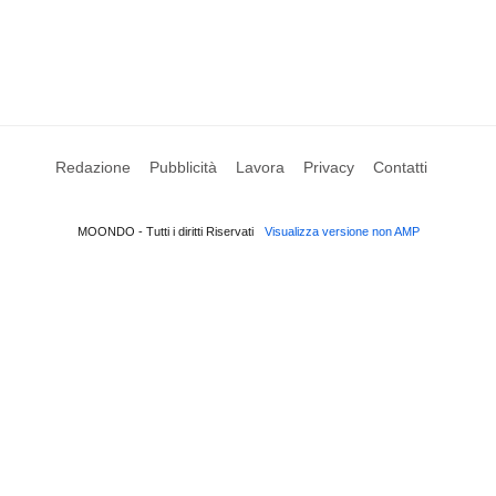
Redazione
Pubblicità
Lavora
Privacy
Contatti
MOONDO - Tutti i diritti Riservati
Visualizza versione non AMP