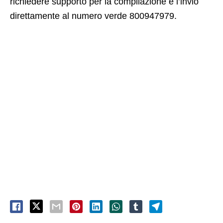
richiedere supporto per la compilazione e l’invio
direttamente al numero verde 800947979.