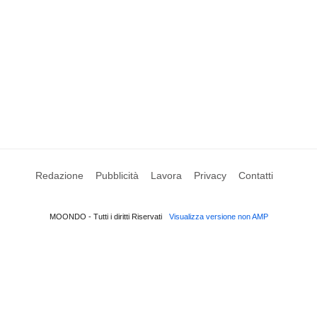
Redazione
Pubblicità
Lavora
Privacy
Contatti
MOONDO - Tutti i diritti Riservati
Visualizza versione non AMP