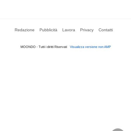
Redazione
Pubblicità
Lavora
Privacy
Contatti
MOONDO - Tutti i diritti Riservati
Visualizza versione non AMP