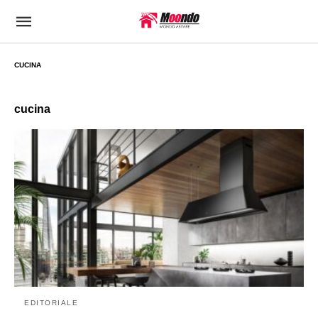
CUCINA
cucina
EDITORIALE