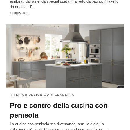
esplorati dall’azienda specializzata in arredo da bagno, il lavello
da cucina UP…
1 Luglio 2018
INTERIOR DESIGN E ARREDAMENTO
Pro e contro della cucina con
penisola
La cucina con penisola sta diventando, anzi lo è già, la
soluzione più adottata per organizzare la propria cucina. E…