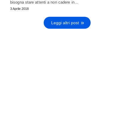
bisogna stare attenti a non cadere in…
3 Aprile 2018
Leggi altri post