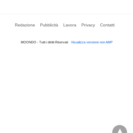
Redazione
Pubblicità
Lavora
Privacy
Contatti
MOONDO - Tutti i diritti Riservati
Visualizza versione non AMP