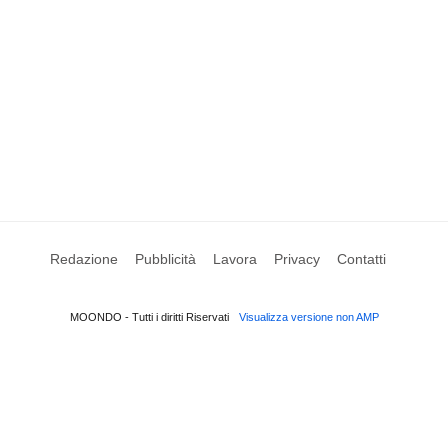
Redazione
Pubblicità
Lavora
Privacy
Contatti
MOONDO - Tutti i diritti Riservati
Visualizza versione non AMP