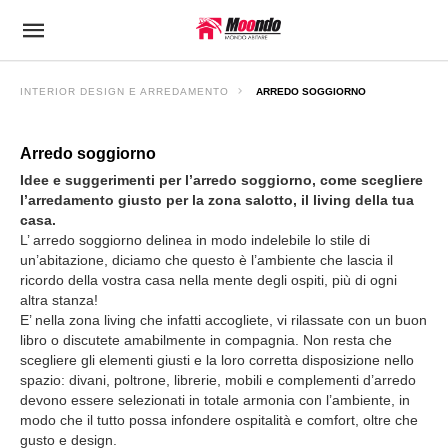
INTERIOR DESIGN E ARREDAMENTO
ARREDO SOGGIORNO
Arredo soggiorno
Idee e suggerimenti per l’arredo soggiorno, come scegliere
l’arredamento giusto per la zona salotto, il living della tua
casa.
L’ arredo soggiorno delinea in modo indelebile lo stile di
un’abitazione, diciamo che questo è l’ambiente che lascia il
ricordo della vostra casa nella mente degli ospiti, più di ogni
altra stanza!
E’ nella zona living che infatti accogliete, vi rilassate con un buon
libro o discutete amabilmente in compagnia. Non resta che
scegliere gli elementi giusti e la loro corretta disposizione nello
spazio: divani, poltrone, librerie, mobili e complementi d’arredo
devono essere selezionati in totale armonia con l’ambiente, in
modo che il tutto possa infondere ospitalità e comfort, oltre che
gusto e design.