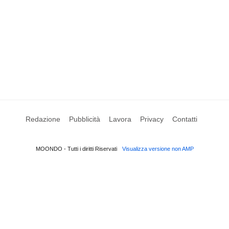
Redazione
Pubblicità
Lavora
Privacy
Contatti
MOONDO - Tutti i diritti Riservati
Visualizza versione non AMP