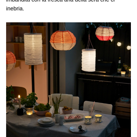
inebria.