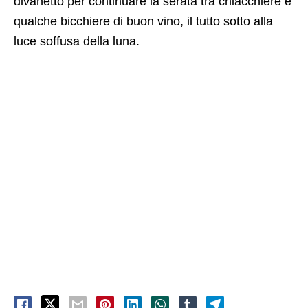
divanetto per continuare la serata tra chiacchiere e
qualche bicchiere di buon vino, il tutto sotto alla
luce soffusa della luna.