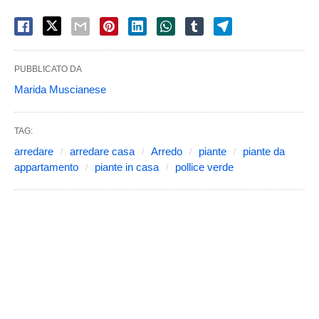
PUBBLICATO DA
Marida Muscianese
TAG:
arredare
arredare casa
Arredo
piante
piante da
appartamento
piante in casa
pollice verde