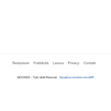
Redazione
Pubblicità
Lavora
Privacy
Contatti
MOONDO - Tutti i diritti Riservati
Visualizza versione non AMP