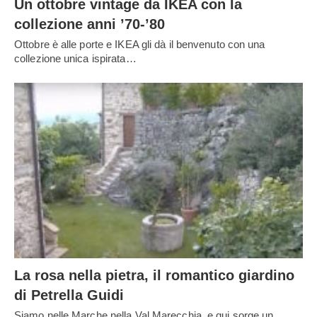
Un ottobre vintage da IKEA con la
collezione anni ’70-’80
Ottobre è alle porte e IKEA gli dà il benvenuto con una
collezione unica ispirata…
La rosa nella pietra, il romantico giardino
di Petrella Guidi
Siamo nelle Marche nella Val Marecchia, e qui sorge un