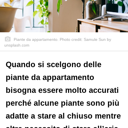
Piante da appartamento. Photo credit: Samule Sun by
unsplash.com
Quando si scelgono delle
piante da appartamento
bisogna essere molto accurati
perché alcune piante sono più
adatte a stare al chiuso mentre