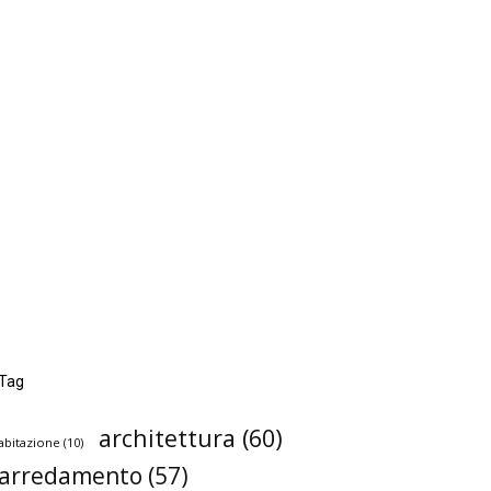
Tag
architettura
(60)
abitazione
(10)
arredamento
(57)