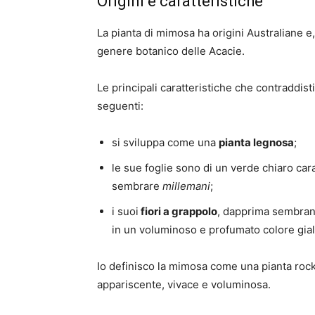
Origini e caratteristiche
La pianta di mimosa ha origini Australiane e
genere botanico delle Acacie.
Le principali caratteristiche che contraddist
seguenti:
si sviluppa come una
pianta legnosa
;
le sue foglie sono di un verde chiaro cara
sembrare
millemani
;
i suoi
fiori a grappolo
, dapprima sembran
in un voluminoso e profumato colore gial
Io definisco la mimosa come una pianta rocks
appariscente, vivace e voluminosa.