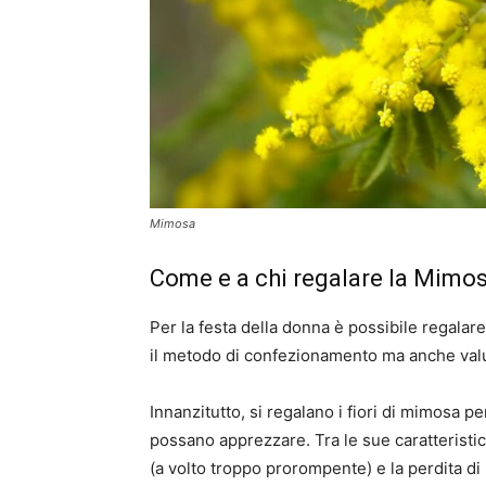
Mimosa
Come e a chi regalare la Mimo
Per la festa della donna è possibile regalar
il metodo di confezionamento ma anche valuta
Innanzitutto, si regalano i fiori di mimosa pe
possano apprezzare. Tra le sue caratteristi
(a volto troppo prorompente) e la perdita di