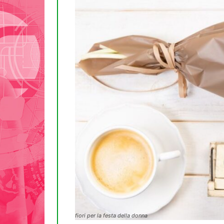
fiori per la festa della donna