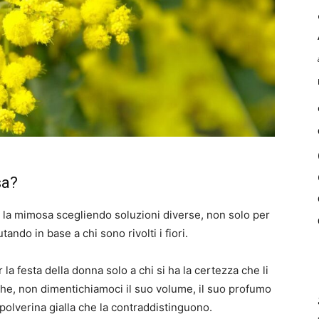
sa?
e la mimosa scegliendo soluzioni diverse, non solo per
ndo in base a chi sono rivolti i fiori.
r la festa della donna solo a chi si ha la certezza che li
che, non dimentichiamoci il suo volume, il suo profumo
 polverina gialla che la contraddistinguono.