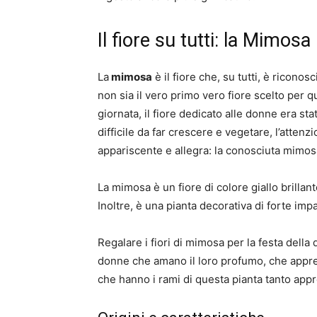
Il fiore su tutti: la Mimosa
La
mimosa
è il fiore che, su tutti, è ricon
non sia il vero primo vero fiore scelto per qu
giornata, il fiore dedicato alle donne era sta
difficile da far crescere e vegetare, l’atten
appariscente e allegra: la conosciuta mimos
La mimosa è un fiore di colore giallo brillan
Inoltre, è una pianta decorativa di forte imp
Regalare i fiori di mimosa per la festa dell
donne che amano il loro profumo, che apprez
che hanno i rami di questa pianta tanto app