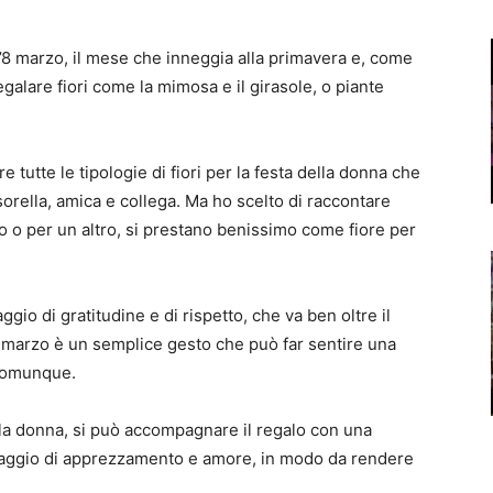
l’8 marzo, il mese che inneggia alla primavera e, come
galare fiori come la mimosa e il girasole, o piante
tutte le tipologie di fiori per la festa della donna che
orella, amica e collega. Ma ho scelto di raccontare
o o per un altro, si prestano benissimo come fiore per
gio di gratitudine e di rispetto, che va ben oltre il
’8 marzo è un semplice gesto che può far sentire una
 comunque.
lla donna, si può accompagnare il regalo con una
saggio di apprezzamento e amore, in modo da rendere