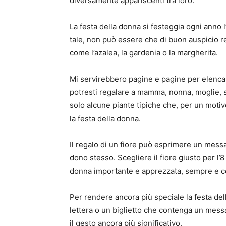
diversamente appariscenti tra loro.
La festa della donna si festeggia ogni anno 
tale, non può essere che di buon auspicio re
come l’azalea, la gardenia o la margherita.
Mi servirebbero pagine e pagine per elencare 
potresti regalare a mamma, nonna, moglie, s
solo alcune piante tipiche che, per un motiv
la festa della donna.
Il regalo di un fiore può esprimere un messag
dono stesso. Scegliere il fiore giusto per l
donna importante e apprezzata, sempre e
Per rendere ancora più speciale la festa de
lettera o un biglietto che contenga un mes
il gesto ancora più significativo.