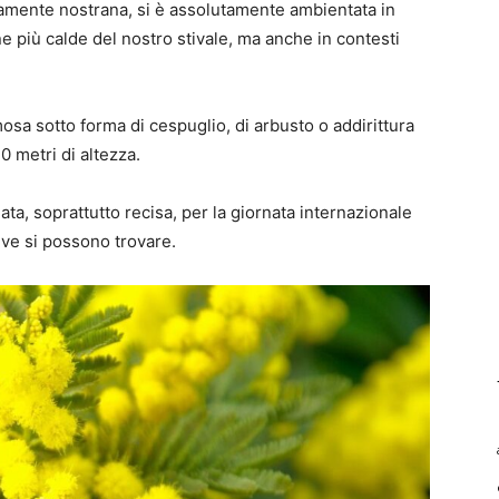
camente nostrana, si è assolutamente ambientata in
one più calde del nostro stivale, ma anche in contesti
osa sotto forma di cespuglio, di arbusto o addirittura
0 metri di altezza.
ata, soprattutto recisa, per la giornata internazionale
ive si possono trovare.