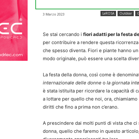
LeROSA
Outdoor
G
3 Marzo 2023
Se stai cercando i
fiori adatti per la festa 
per contribuire a rendere questa ricorrenza 
che spesso diventa. Fiori e piante hanno un l
modo originale, può essere una scelta diver
La festa della donna, così come è denominata 
internazionale delle donne
o
la giornata int
è stata istituita per ricordare la capacità 
a lottare per quello che noi, ora, chiamiamo
diritti che fino a prima non c’erano.
A prescindere dai molti punti di vista che ci
donna, quello che faremo in questo articolo, 