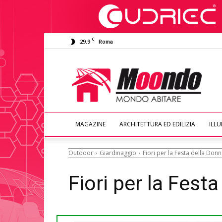
C
29.9
Roma
Moondo
Abitare
MAGAZINE
ARCHITETTURA ED EDILIZIA
ILL
Outdoor
Giardinaggio
Fiori per la Festa della Donn
Fiori per la Fest