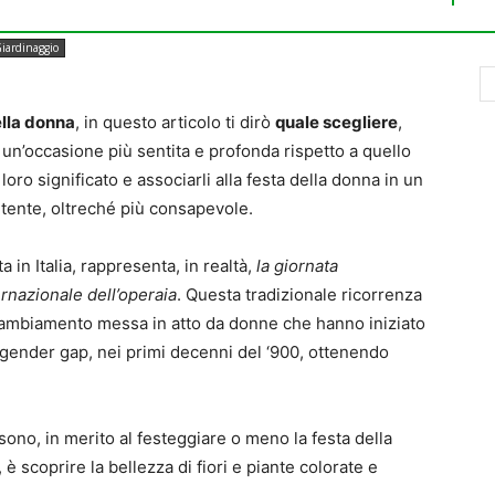
iardinaggio
della donna
, in questo articolo ti dirò
quale scegliere
,
un’occasione più sentita e profonda rispetto a quello
oro significato e associarli alla festa della donna in un
tente, oltreché più consapevole.
in Italia, rappresenta, in realtà,
la giornata
ernazionale dell’operaia
. Questa tradizionale ricorrenza
di cambiamento messa in atto da donne che hanno iniziato
 gender gap, nei primi decenni del ‘900, ottenendo
 sono, in merito al festeggiare o meno la festa della
è scoprire la bellezza di fiori e piante colorate e