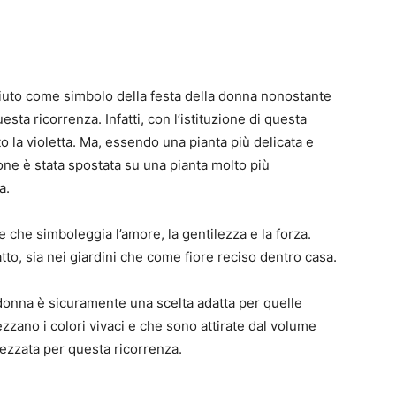
osciuto come simbolo della festa della donna nonostante
esta ricorrenza. Infatti, con l’istituzione di questa
to la violetta. Ma, essendo una pianta più delicata e
zione è stata spostata su una pianta molto più
a.
te che simboleggia l’amore, la gentilezza e la forza.
atto, sia nei giardini che come fiore reciso dentro casa.
a donna è sicuramente una scelta adatta per quelle
zano i colori vivaci e che sono attirate dal volume
rezzata per questa ricorrenza.