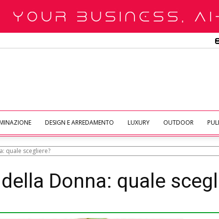
UMINAZIONE
DESIGN E ARREDAMENTO
LUXURY
OUTDOOR
PULI
a: quale scegliere?
a della Donna: quale scegl