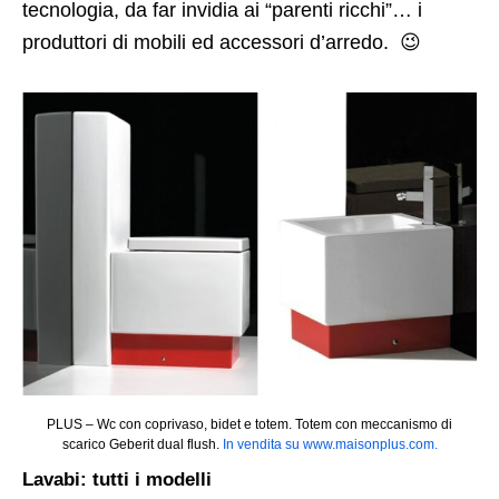
tecnologia, da far invidia ai “parenti ricchi”… i
produttori di mobili ed accessori d’arredo. 😉
PLUS – Wc con coprivaso, bidet e totem. Totem con meccanismo di
scarico Geberit dual flush.
In vendita su www.maisonplus.com.
Lavabi: tutti i modelli