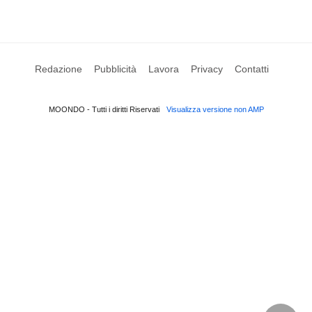
Redazione
Pubblicità
Lavora
Privacy
Contatti
MOONDO - Tutti i diritti Riservati
Visualizza versione non AMP