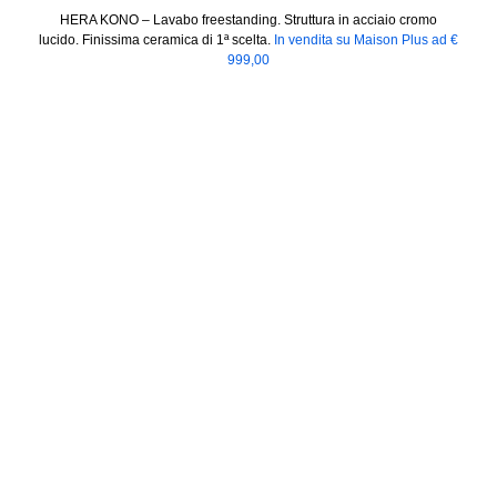
HERA KONO – Lavabo freestanding. Struttura in acciaio cromo
lucido. Finissima ceramica di 1ª scelta.
In vendita su Maison Plus ad €
999,00