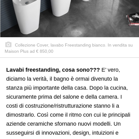
Collezione Cover, lavabo Freestanding bianco. In vendita su
Maison Plus ad € 850,00
Lavabi freestanding, cosa sono???
E’ vero,
diciamo la verità, il bagno è ormai divenuto la
stanza più importante della casa. Dopo la cucina,
sicuramente prima del salone e della camera. I
costi di costruzione/ristrutturazione stanno li a
dimostrarlo. Così come il ritmo con cui le principali
aziende ceramiche sfornano nuovi modelli. Un
susseguirsi di innovazioni, design, intuizioni e