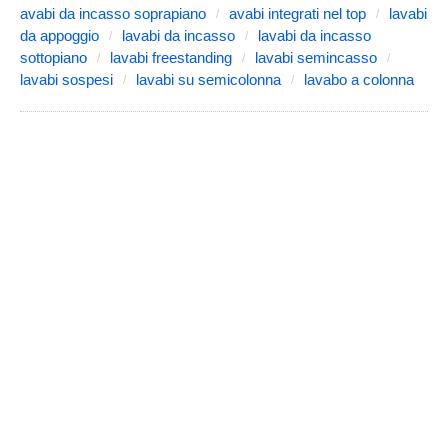
avabi da incasso soprapiano
avabi integrati nel top
lavabi
da appoggio
lavabi da incasso
lavabi da incasso
sottopiano
lavabi freestanding
lavabi semincasso
lavabi sospesi
lavabi su semicolonna
lavabo a colonna