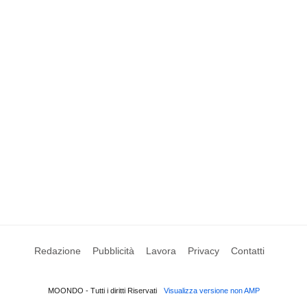
Redazione
Pubblicità
Lavora
Privacy
Contatti
MOONDO - Tutti i diritti Riservati
Visualizza versione non AMP