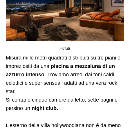
(loff.it)
Misura mille metri quadrati distribuiti su tre piani e
impreziositi da una
piscina a mezzaluna di un
azzurro intenso
. Troviamo arredi dai toni caldi,
eclettici e super sensuali adatti ad una vera rock
star.
Si contano cinque camere da letto, sette bagni e
persino un
night club.
L’esterno della villa hollywoodiana non è da meno