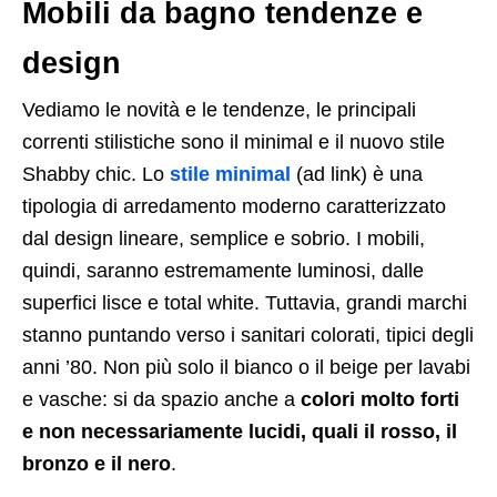
Mobili da bagno tendenze e
design
Vediamo le novità e le tendenze, le principali
correnti stilistiche sono il minimal e il nuovo stile
Shabby chic. Lo
stile minimal
(ad link) è una
tipologia di arredamento moderno caratterizzato
dal design lineare, semplice e sobrio. I mobili,
quindi, saranno estremamente luminosi, dalle
superfici lisce e total white. Tuttavia, grandi marchi
stanno puntando verso i sanitari colorati, tipici degli
anni ’80. Non più solo il bianco o il beige per lavabi
e vasche: si da spazio anche a
colori molto forti
e non necessariamente lucidi, quali il rosso, il
bronzo e il nero
.