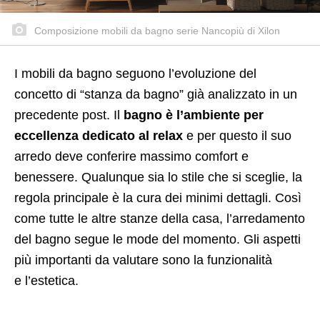
Composizione mobili da bagno serie Nancopiù di Xilon
I mobili da bagno seguono l’evoluzione del
concetto di “stanza da bagno” già analizzato in un
precedente post. Il
bagno è l’ambiente per
eccellenza dedicato al relax
e per questo il suo
arredo deve conferire massimo comfort e
benessere. Qualunque sia lo stile che si sceglie, la
regola principale è la cura dei minimi dettagli. Così
come tutte le altre stanze della casa, l’arredamento
del bagno segue le mode del momento. Gli aspetti
più importanti da valutare sono la funzionalità
e l’estetica.