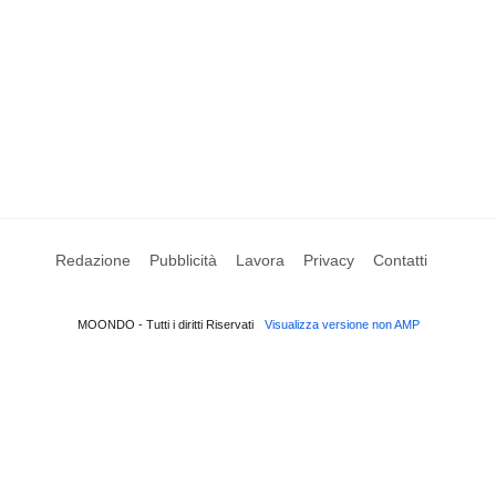
Redazione
Pubblicità
Lavora
Privacy
Contatti
MOONDO - Tutti i diritti Riservati
Visualizza versione non AMP