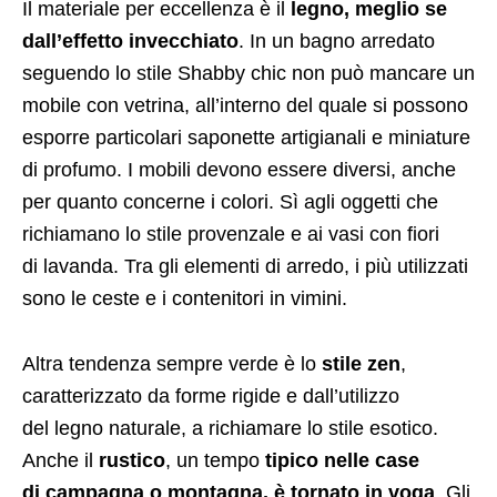
Il materiale per eccellenza è il
legno, meglio se
dall’effetto invecchiato
. In un bagno arredato
seguendo lo stile Shabby chic non può mancare un
mobile con vetrina, all’interno del quale si possono
esporre particolari saponette artigianali e miniature
di profumo. I mobili devono essere diversi, anche
per quanto concerne i colori. Sì agli oggetti che
richiamano lo stile provenzale e ai vasi con fiori
di lavanda. Tra gli elementi di arredo, i più utilizzati
sono le ceste e i contenitori in vimini.
Altra tendenza sempre verde è lo
stile zen
,
caratterizzato da forme rigide e dall’utilizzo
del legno naturale, a richiamare lo stile esotico.
Anche il
rustico
, un tempo
tipico nelle case
di campagna o montagna, è tornato in voga
. Gli