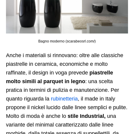
Bagno moderno (scarabeosrl.com/)
Anche i materiali si rinnovano: oltre alle classiche
piastrelle in ceramica, economiche e molto
raffinate, il design in voga prevede
piastrelle
molto simili al parquet in legno
: una scelta
pratica in termini di pulizia e manutenzione. Per
quanto riguarda la
rubinetteria
, il made in Italy
propone il nickel lucido dalle linee semplici e pulite.
Molto di moda è anche lo
stile Industrial,
una
variante del minimal caratterizzato dalle linee
morbide, dalla totale assenza di suppellettili, da