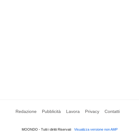
Redazione
Pubblicità
Lavora
Privacy
Contatti
MOONDO - Tutti i diritti Riservati
Visualizza versione non AMP