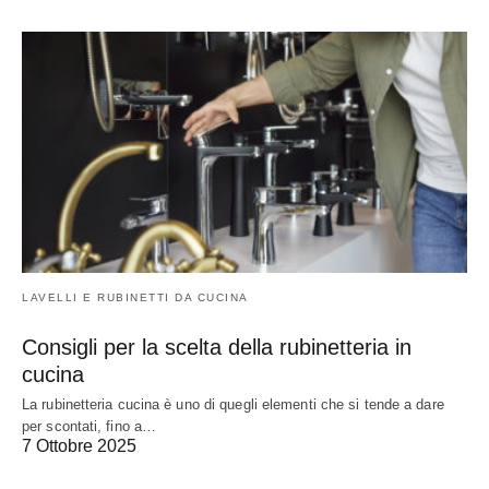
LAVELLI E RUBINETTI DA CUCINA
Consigli per la scelta della rubinetteria in
cucina
La rubinetteria cucina è uno di quegli elementi che si tende a dare
per scontati, fino a…
7 Ottobre 2025