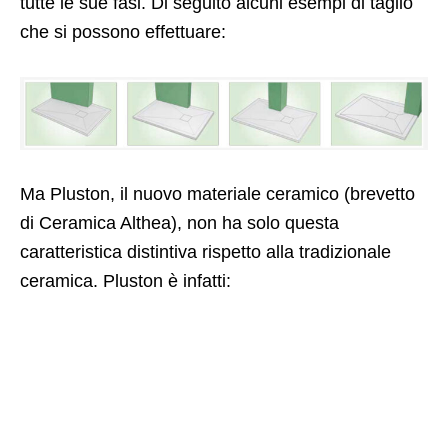
tutte le sue fasi. Di seguito alcuni esempi di taglio
che si possono effettuare:
Ma Pluston, il nuovo materiale ceramico (brevetto
di Ceramica Althea), non ha solo questa
caratteristica distintiva rispetto alla tradizionale
ceramica. Pluston è infatti: