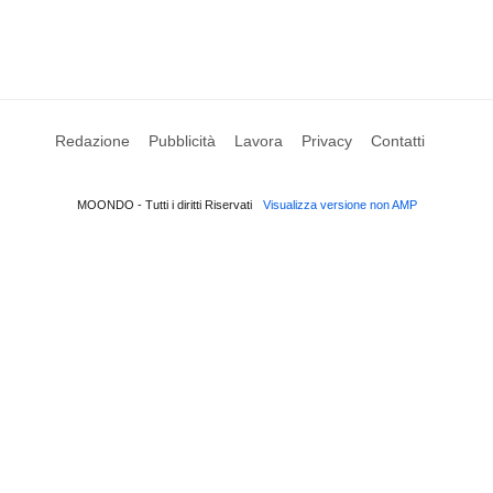
Redazione
Pubblicità
Lavora
Privacy
Contatti
MOONDO - Tutti i diritti Riservati
Visualizza versione non AMP