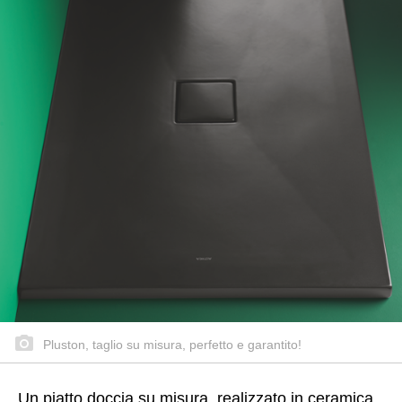
Pluston, taglio su misura, perfetto e garantito!
Un piatto doccia su misura, realizzato in ceramica,