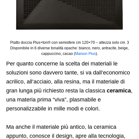
Piatto doccia Plus+ton® con semisfere cm 120×70 – altezza solo cm. 3
Disponibile in 6 diverse tonalità opache: bianco, nero, antracite, beige,
cappuccino, cacao (
Maison Plus
).
Per quanto concerne la scelta dei materiali le
soluzioni sono davvero tante, si va dall’economico
acrilico, all’acciaio, alla resina, ma il materiale di
gran lunga più richiesto resta la classica
ceramica
,
una materia prima “viva”, plasmabile e
personalizzabile in mille modi e colori.
Ma anche il materiale più antico, la ceramica
appunto, conosce il design, apre alla tecnologia,