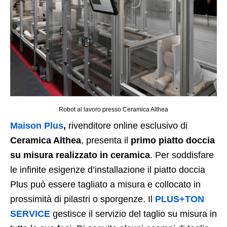
Robot al lavoro presso Ceramica Althea
Maison Plus
,
rivenditore online esclusivo di
Ceramica Althea
, presenta il
primo piatto doccia
su misura realizzato in ceramica
. Per soddisfare
le infinite esigenze d’installazione il piatto doccia
Plus può essere tagliato a misura e collocato in
prossimità di pilastri o sporgenze. Il
PLUS+TON
SERVICE
gestisce il servizio del taglio su misura in