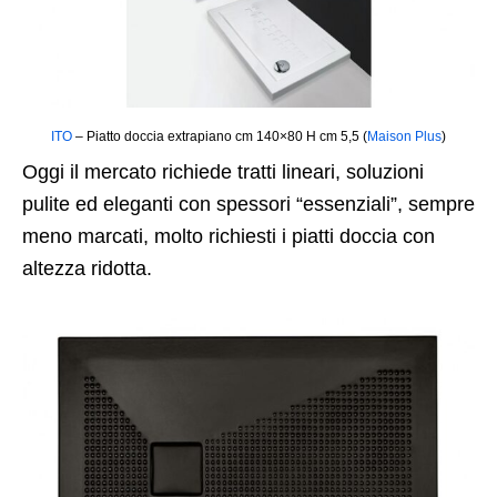
ITO
– Piatto doccia extrapiano cm 140×80 H cm 5,5 (
Maison Plus
)
Oggi il mercato richiede tratti lineari, soluzioni
pulite ed eleganti con spessori “essenziali”, sempre
meno marcati, molto richiesti i piatti doccia con
altezza ridotta.