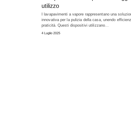
utilizzo
I lavapavimenti a vapore rappresentano una soluzio
innovativa per la pulizia della casa, unendo efficien
praticità. Questi dispositivi utilizzano…
4 Luglio 2025