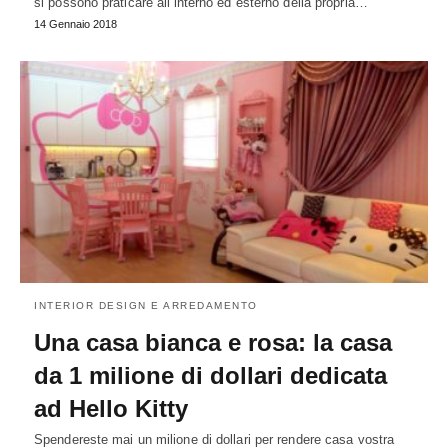
si possono praticare all’interno ed esterno della propria…
14 Gennaio 2018
INTERIOR DESIGN E ARREDAMENTO
Una casa bianca e rosa: la casa
da 1 milione di dollari dedicata
ad Hello Kitty
Spendereste mai un milione di dollari per rendere casa vostra