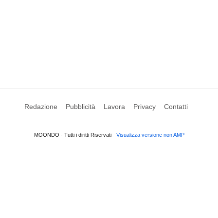
Redazione
Pubblicità
Lavora
Privacy
Contatti
MOONDO - Tutti i diritti Riservati
Visualizza versione non AMP