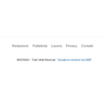
Redazione
Pubblicità
Lavora
Privacy
Contatti
MOONDO - Tutti i diritti Riservati
Visualizza versione non AMP