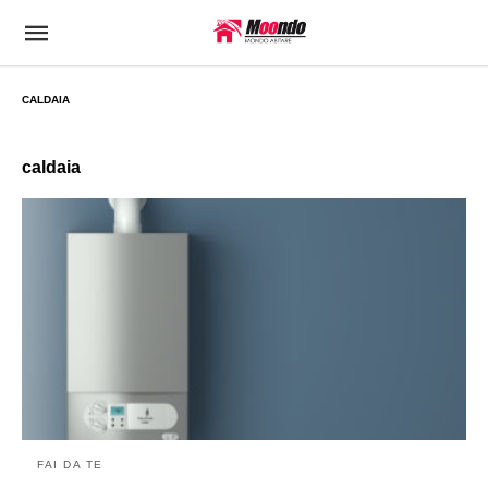
CALDAIA
caldaia
FAI DA TE