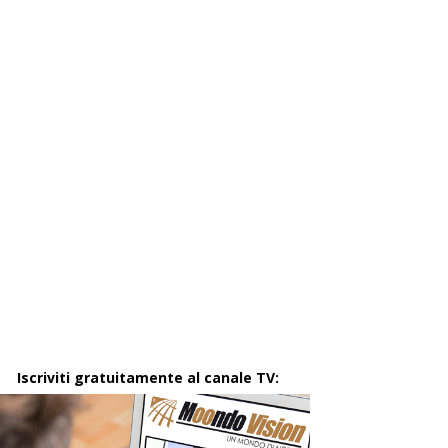
Iscriviti gratuitamente al canale TV: