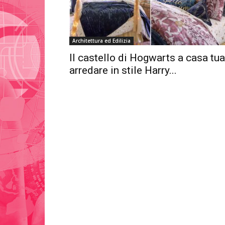
Architettura ed Edilizia
Il castello di Hogwarts a casa tua
arredare in stile Harry...