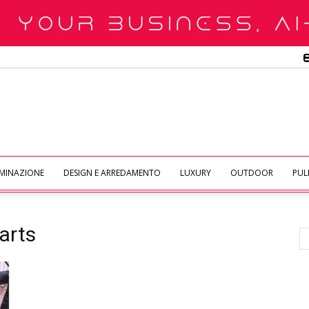
UMINAZIONE
DESIGN E ARREDAMENTO
LUXURY
OUTDOOR
PULI
arts