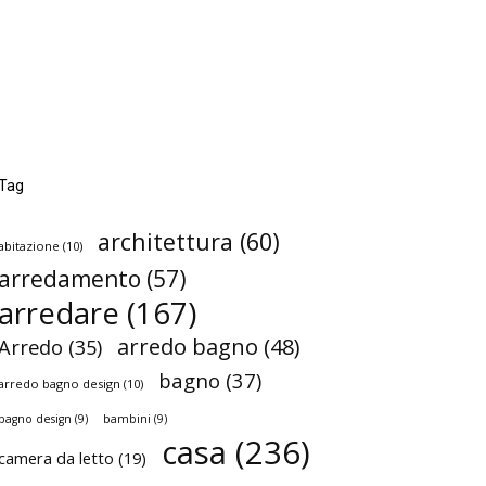
Tag
architettura
(60)
abitazione
(10)
arredamento
(57)
arredare
(167)
arredo bagno
(48)
Arredo
(35)
bagno
(37)
arredo bagno design
(10)
bagno design
(9)
bambini
(9)
casa
(236)
camera da letto
(19)