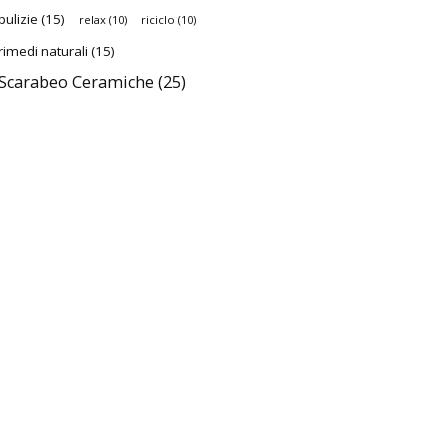
pulizie
(15)
relax
(10)
riciclo
(10)
rimedi naturali
(15)
Scarabeo Ceramiche
(25)