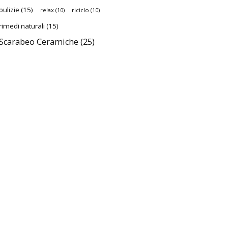
pulizie
(15)
relax
(10)
riciclo
(10)
rimedi naturali
(15)
Scarabeo Ceramiche
(25)