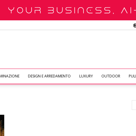
UMINAZIONE
DESIGN E ARREDAMENTO
LUXURY
OUTDOOR
PULI