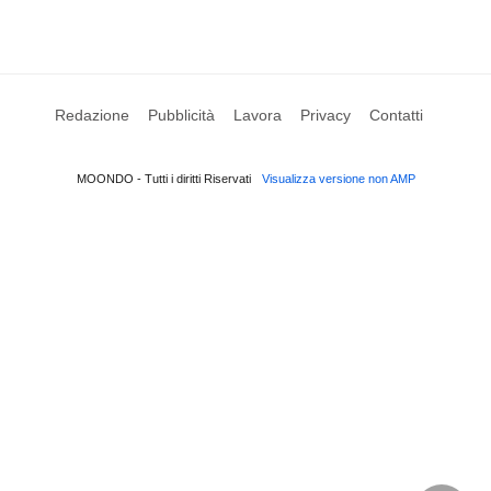
Redazione
Pubblicità
Lavora
Privacy
Contatti
MOONDO - Tutti i diritti Riservati
Visualizza versione non AMP