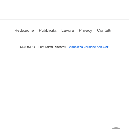
Redazione
Pubblicità
Lavora
Privacy
Contatti
MOONDO - Tutti i diritti Riservati
Visualizza versione non AMP