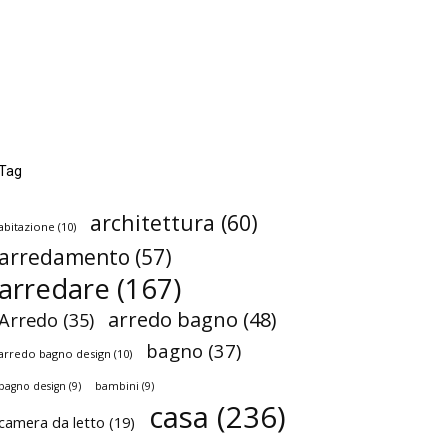
Tag
architettura
(60)
abitazione
(10)
arredamento
(57)
arredare
(167)
arredo bagno
(48)
Arredo
(35)
bagno
(37)
arredo bagno design
(10)
bagno design
(9)
bambini
(9)
casa
(236)
camera da letto
(19)