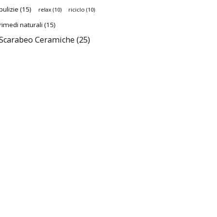
pulizie
(15)
relax
(10)
riciclo
(10)
rimedi naturali
(15)
Scarabeo Ceramiche
(25)