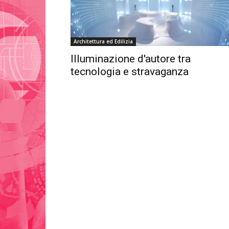
Architettura ed Edilizia
Illuminazione d'autore tra
tecnologia e stravaganza