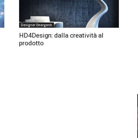
Designer Emergenti
HD4Design: dalla creatività al
prodotto