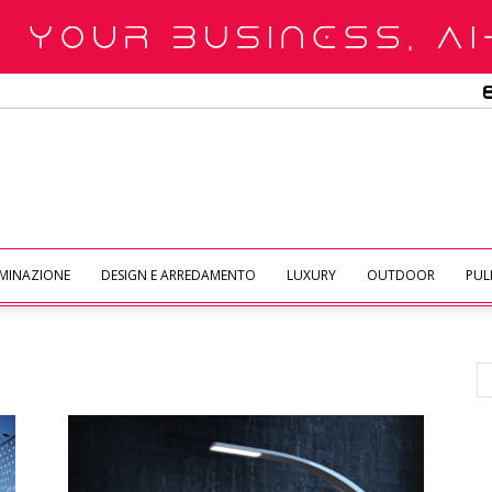
UMINAZIONE
DESIGN E ARREDAMENTO
LUXURY
OUTDOOR
PULI