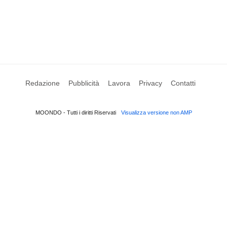
Redazione
Pubblicità
Lavora
Privacy
Contatti
MOONDO - Tutti i diritti Riservati
Visualizza versione non AMP