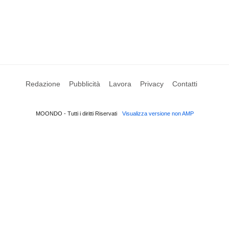
Redazione
Pubblicità
Lavora
Privacy
Contatti
MOONDO - Tutti i diritti Riservati
Visualizza versione non AMP