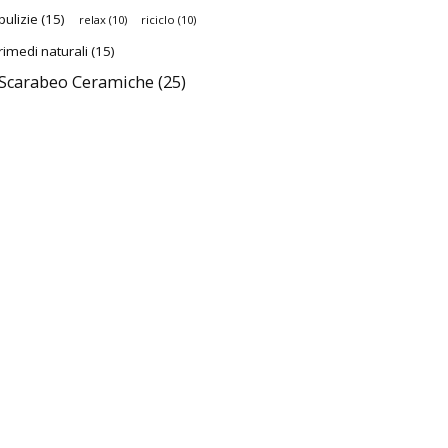
pulizie
(15)
relax
(10)
riciclo
(10)
rimedi naturali
(15)
Scarabeo Ceramiche
(25)