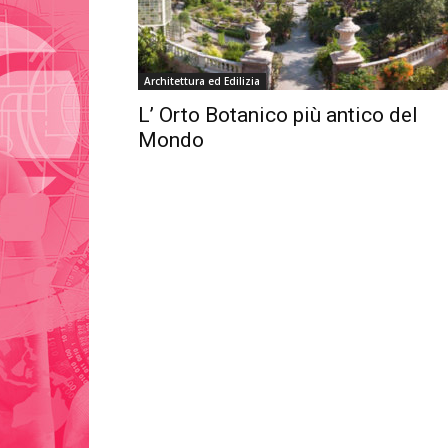
Architettura ed Edilizia
L’ Orto Botanico più antico del
Mondo