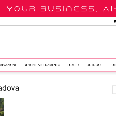
UMINAZIONE
DESIGN E ARREDAMENTO
LUXURY
OUTDOOR
PULI
Padova