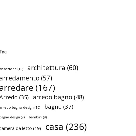
Tag
architettura
(60)
abitazione
(10)
arredamento
(57)
arredare
(167)
arredo bagno
(48)
Arredo
(35)
bagno
(37)
arredo bagno design
(10)
bagno design
(9)
bambini
(9)
casa
(236)
camera da letto
(19)