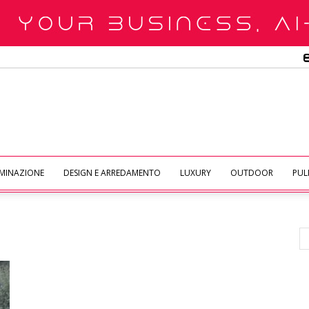
UMINAZIONE
DESIGN E ARREDAMENTO
LUXURY
OUTDOOR
PULI