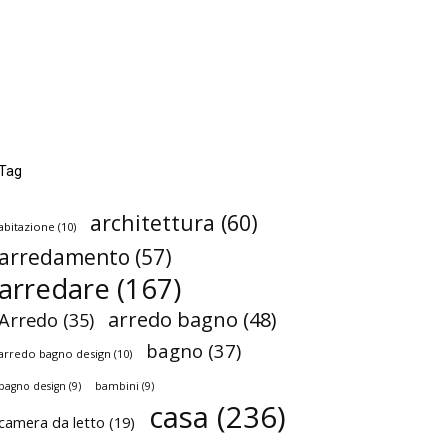
Tag
architettura
(60)
abitazione
(10)
arredamento
(57)
arredare
(167)
arredo bagno
(48)
Arredo
(35)
bagno
(37)
arredo bagno design
(10)
bagno design
(9)
bambini
(9)
casa
(236)
camera da letto
(19)