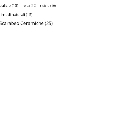
pulizie
(15)
relax
(10)
riciclo
(10)
rimedi naturali
(15)
Scarabeo Ceramiche
(25)