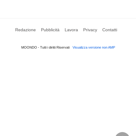
Redazione
Pubblicità
Lavora
Privacy
Contatti
MOONDO - Tutti i diritti Riservati
Visualizza versione non AMP