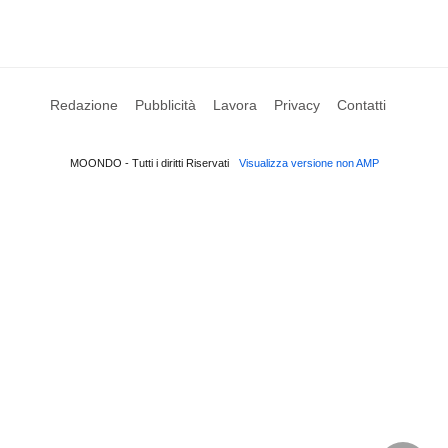
Redazione
Pubblicità
Lavora
Privacy
Contatti
MOONDO - Tutti i diritti Riservati
Visualizza versione non AMP