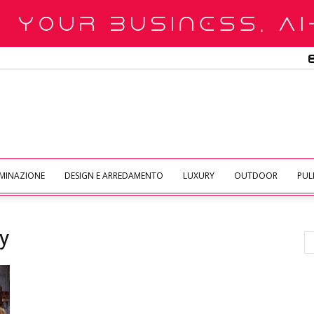
UMINAZIONE
DESIGN E ARREDAMENTO
LUXURY
OUTDOOR
PULI
y