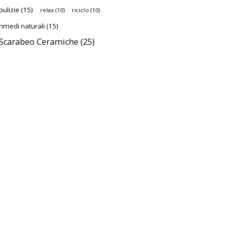
pulizie
(15)
relax
(10)
riciclo
(10)
rimedi naturali
(15)
Scarabeo Ceramiche
(25)