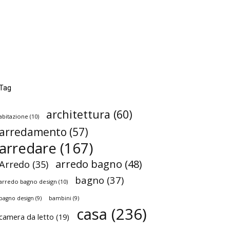
Tag
architettura
(60)
abitazione
(10)
arredamento
(57)
arredare
(167)
arredo bagno
(48)
Arredo
(35)
bagno
(37)
arredo bagno design
(10)
bagno design
(9)
bambini
(9)
casa
(236)
camera da letto
(19)