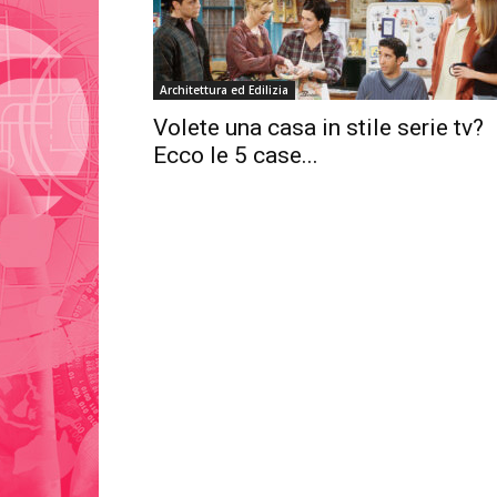
Architettura ed Edilizia
Volete una casa in stile serie tv?
Ecco le 5 case...