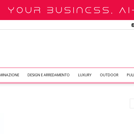
UMINAZIONE
DESIGN E ARREDAMENTO
LUXURY
OUTDOOR
PULI