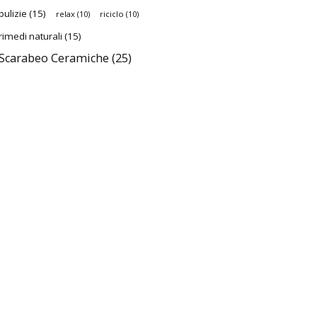
pulizie
(15)
relax
(10)
riciclo
(10)
rimedi naturali
(15)
Scarabeo Ceramiche
(25)