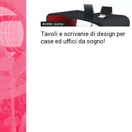
Arredo cucina
Tavoli e scrivanie di design per
case ed uffici da sogno!