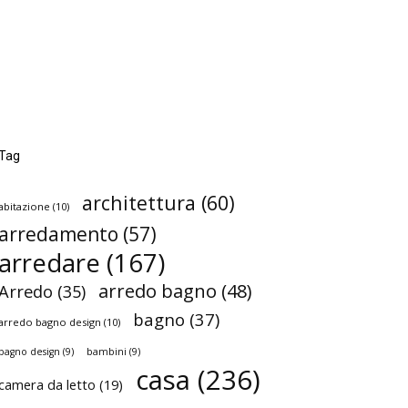
Tag
architettura
(60)
abitazione
(10)
arredamento
(57)
arredare
(167)
arredo bagno
(48)
Arredo
(35)
bagno
(37)
arredo bagno design
(10)
bagno design
(9)
bambini
(9)
casa
(236)
camera da letto
(19)