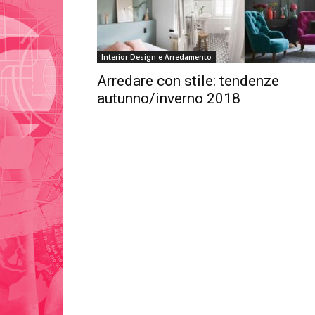
Interior Design e Arredamento
Arredare con stile: tendenze
autunno/inverno 2018