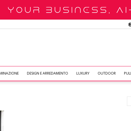
UMINAZIONE
DESIGN E ARREDAMENTO
LUXURY
OUTDOOR
PULI