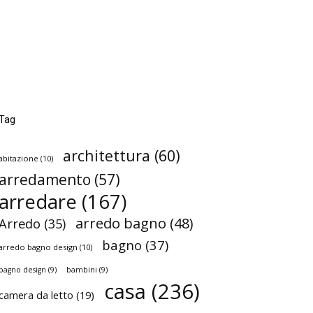
Tag
architettura
(60)
abitazione
(10)
arredamento
(57)
arredare
(167)
arredo bagno
(48)
Arredo
(35)
bagno
(37)
arredo bagno design
(10)
bagno design
(9)
bambini
(9)
casa
(236)
camera da letto
(19)