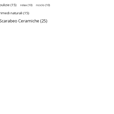
pulizie
(15)
relax
(10)
riciclo
(10)
rimedi naturali
(15)
Scarabeo Ceramiche
(25)