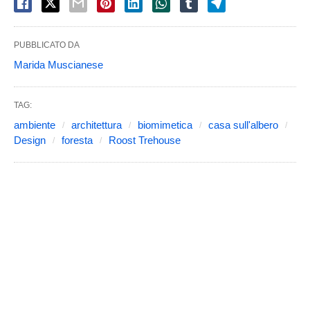
PUBBLICATO DA
Marida Muscianese
TAG:
ambiente
architettura
biomimetica
casa sull'albero
Design
foresta
Roost Trehouse