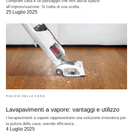
Comprare casa è un passaggio che non lascia spazio
all’improvvisazione. Si tratta di una scelta…
25 Luglio 2025
PULIZIA DELLA CASA
Lavapavimenti a vapore: vantaggi e utilizzo
I lavapavimenti a vapore rappresentano una soluzione innovativa per
la pulizia della casa, unendo efficienza…
4 Luglio 2025