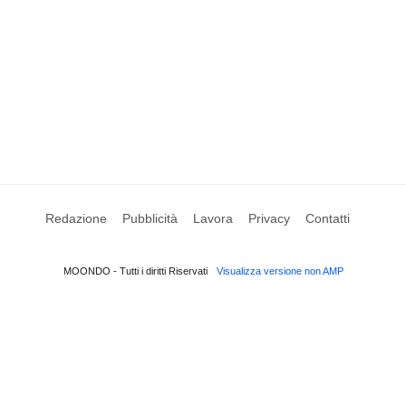
Redazione
Pubblicità
Lavora
Privacy
Contatti
MOONDO - Tutti i diritti Riservati
Visualizza versione non AMP