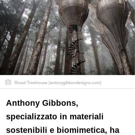
Roost Treehouse (antonygibbondesigns.com)
Anthony Gibbons,
specializzato in materiali
sostenibili e biomimetica, ha