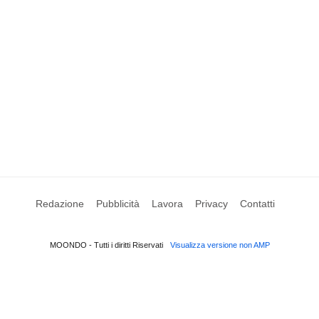
Redazione
Pubblicità
Lavora
Privacy
Contatti
MOONDO - Tutti i diritti Riservati
Visualizza versione non AMP