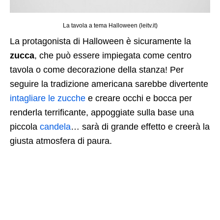
La tavola a tema Halloween (leitv.it)
La protagonista di Halloween è sicuramente la
zucca
, che può essere impiegata come centro
tavola o come decorazione della stanza! Per
seguire la tradizione americana sarebbe divertente
intagliare le zucche
e creare occhi e bocca per
renderla terrificante, appoggiate sulla base una
piccola
candela
… sarà di grande effetto e creerà la
giusta atmosfera di paura.