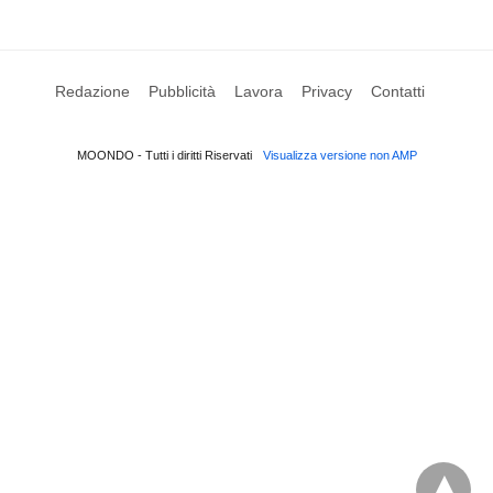
Redazione
Pubblicità
Lavora
Privacy
Contatti
MOONDO - Tutti i diritti Riservati
Visualizza versione non AMP