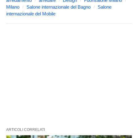
arredamento
arredare
Design
Fuorisalone Milano
Milano
Salone internazionale del Bagno
Salone
internazionale del Mobile
ARTICOLI CORRELATI