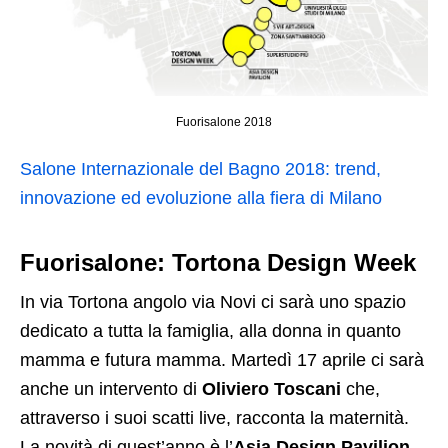
Fuorisalone 2018
Salone Internazionale del Bagno 2018: trend,
innovazione ed evoluzione alla fiera di Milano
Fuorisalone: Tortona Design Week
In via Tortona angolo via Novi ci sarà uno spazio
dedicato a tutta la famiglia, alla donna in quanto
mamma e futura mamma. Martedì 17 aprile ci sarà
anche un intervento di
Oliviero Toscani
che,
attraverso i suoi scatti live, racconta la maternità.
La novità di quest’anno è l’
Asia Design Pavilion