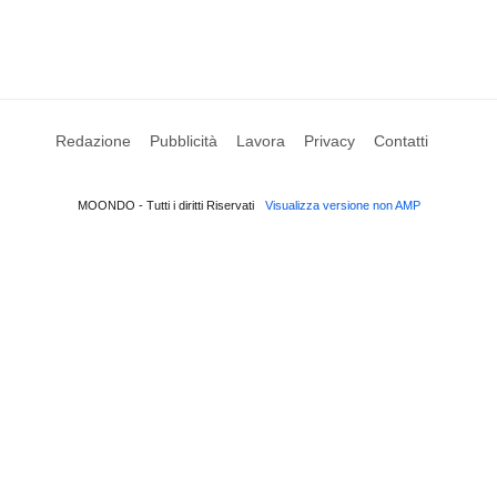
Redazione
Pubblicità
Lavora
Privacy
Contatti
MOONDO - Tutti i diritti Riservati
Visualizza versione non AMP