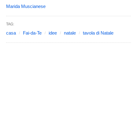
Marida Muscianese
TAG:
casa
Fai-da-Te
idee
natale
tavola di Natale