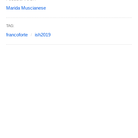
Marida Muscianese
TAG:
francoforte
ish2019