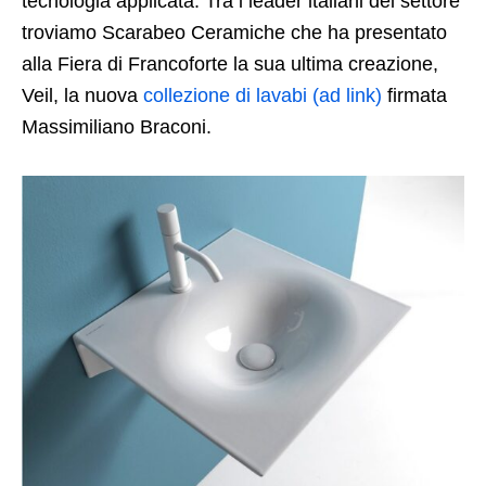
tecnologia applicata. Tra i leader italiani del settore
troviamo Scarabeo Ceramiche che ha presentato
alla Fiera di Francoforte la sua ultima creazione,
Veil, la nuova
collezione di lavabi (ad link)
firmata
Massimiliano Braconi.