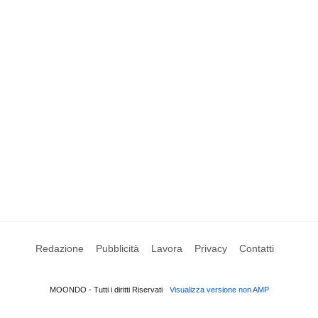
Redazione
Pubblicità
Lavora
Privacy
Contatti
MOONDO - Tutti i diritti Riservati
Visualizza versione non AMP