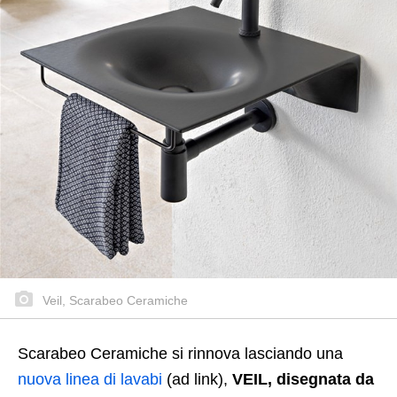
Veil, Scarabeo Ceramiche
Scarabeo Ceramiche si rinnova lasciando una
nuova linea di lavabi
(ad link),
VEIL, disegnata da