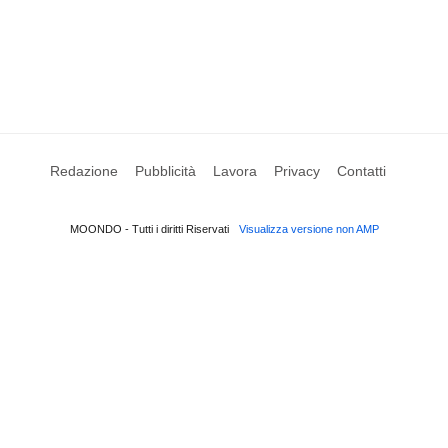
Redazione
Pubblicità
Lavora
Privacy
Contatti
MOONDO - Tutti i diritti Riservati
Visualizza versione non AMP