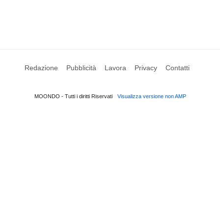
Redazione
Pubblicità
Lavora
Privacy
Contatti
MOONDO - Tutti i diritti Riservati
Visualizza versione non AMP