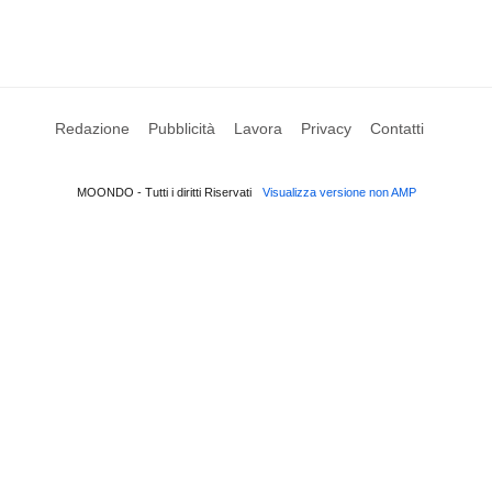
Redazione
Pubblicità
Lavora
Privacy
Contatti
MOONDO - Tutti i diritti Riservati
Visualizza versione non AMP