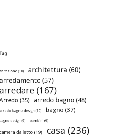
Tag
architettura
(60)
abitazione
(10)
arredamento
(57)
arredare
(167)
arredo bagno
(48)
Arredo
(35)
bagno
(37)
arredo bagno design
(10)
bagno design
(9)
bambini
(9)
casa
(236)
camera da letto
(19)