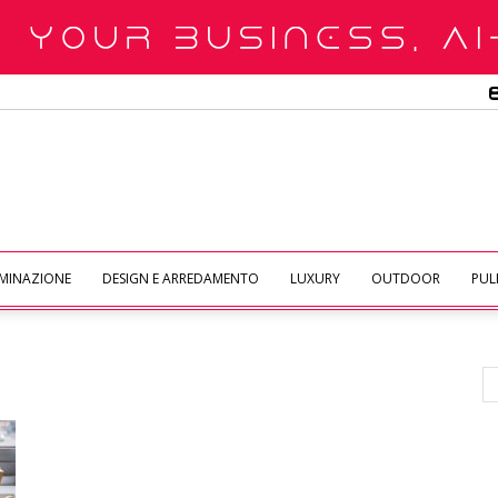
UMINAZIONE
DESIGN E ARREDAMENTO
LUXURY
OUTDOOR
PULI