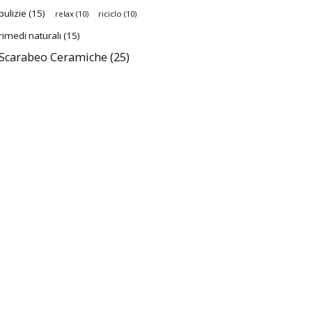
pulizie
(15)
relax
(10)
riciclo
(10)
rimedi naturali
(15)
Scarabeo Ceramiche
(25)