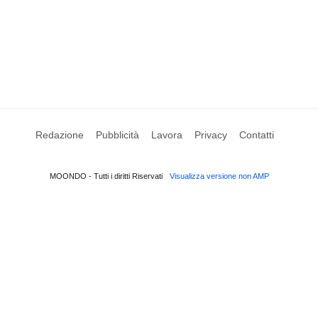
Redazione
Pubblicità
Lavora
Privacy
Contatti
MOONDO - Tutti i diritti Riservati
Visualizza versione non AMP