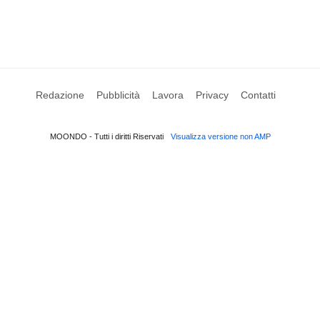
Redazione
Pubblicità
Lavora
Privacy
Contatti
MOONDO - Tutti i diritti Riservati
Visualizza versione non AMP