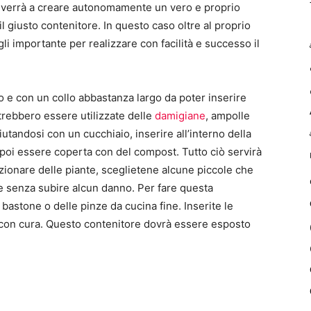
a si verrà a creare autonomamente un vero e proprio
l giusto contenitore. In questo caso oltre al proprio
i importante per realizzare con facilità e successo il
ro e con un collo abbastanza largo da poter inserire
trebbero essere utilizzate delle
damigiane
, ampolle
utandosi con un cucchiaio, inserire all’interno della
oi essere coperta con del compost. Tutto ciò servirà
sizionare delle piante, sceglietene alcune piccole che
e senza subire alcun danno. Per fare questa
 bastone o delle pinze da cucina fine. Inserite le
 con cura. Questo contenitore dovrà essere esposto