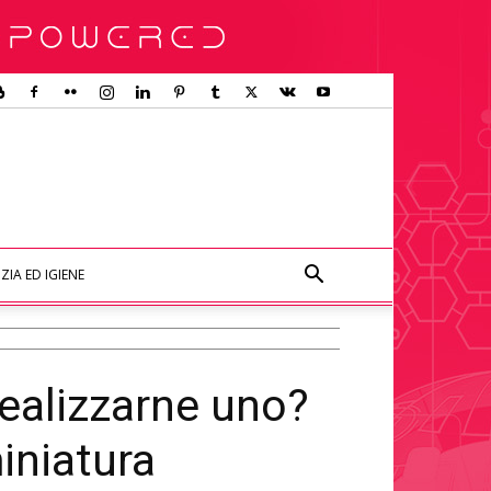
ZIA ED IGIENE
realizzarne uno?
miniatura