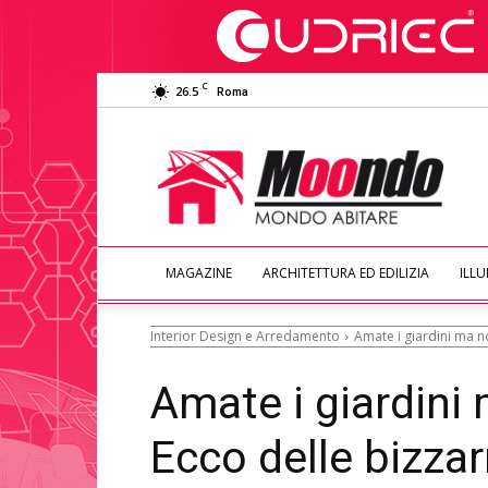
C
26.5
Roma
Moondo
Abitare
MAGAZINE
ARCHITETTURA ED EDILIZIA
ILL
Interior Design e Arredamento
Amate i giardini ma n
Amate i giardini
Ecco delle bizzar