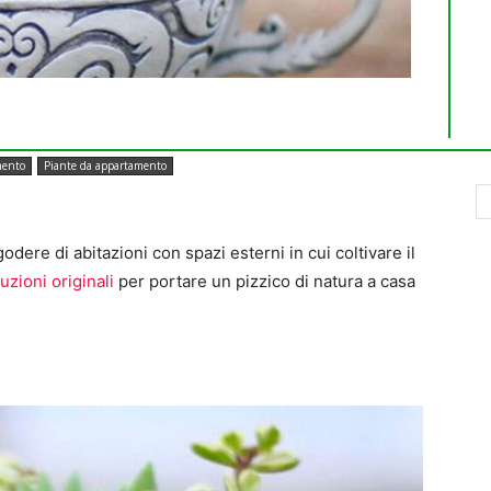
mento
Piante da appartamento
odere di abitazioni con spazi esterni in cui coltivare il
uzioni originali
per portare un pizzico di natura a casa