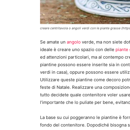
creare centritavola o angoli verdi con le piante grasse (http
Se amate un
angolo
verde, ma non siete dota
ideale è creare uno spazio con delle
piante 
ed attenzioni particolari, ma al contempo cr
piantine possono essere inserite sia in conte
verdi in casa), oppure possono essere utiliz
Utilizzare queste piantine come decoro potr
feste di Natale. Realizzare una composizion
tutto decidete quale contenitore voler usare
l’importante che lo puliate per bene, evitand
La base su cui poggeranno le piantine è form
fondo del contenitore. Dopodiché bisogna 