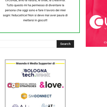
circonda, amo la natura, le sfide, la creatività.
Tutto questo mi ha permesso di diventare la
persona che oggi sono e fare il lavoro dei miei
sogni: l’educatrice! Non si deve mai aver paura di
mettersi in gioco!!!