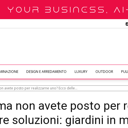
UMINAZIONE
DESIGN E ARREDAMENTO
LUXURY
OUTDOOR
PULI
on avete posto per realizzarne uno? Ecco delle...
 ma non avete posto per 
re soluzioni: giardini in 