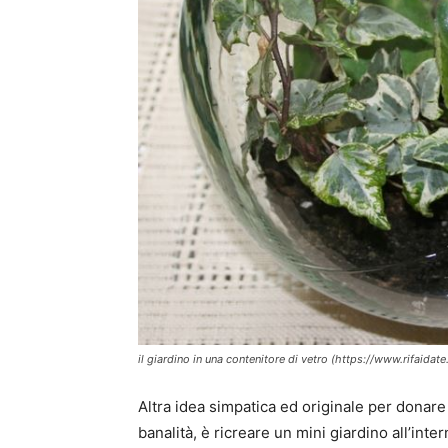
il giardino in una contenitore di vetro (https://www.rifaidate.
Altra idea simpatica ed originale per donare
banalità, è ricreare un mini giardino all’int