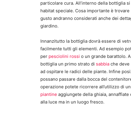
particolare cura. All’interno della bottigli
habitat speciale. Cosa importante è trovare i
gusto andranno considerati anche dei dettagl
giardino.
Innanzitutto la bottiglia dovrà essere di vet
facilmente tutti gli elementi. Ad esempio po
per
pesciolini rossi
o un grande barattolo. Ai
bottiglia un primo strato di
sabbia
che deve p
ad ospitare le radici delle piante. Infine po
possano passare dalla bocca del contenitor
operazione potete ricorrere all’utilizzo di un
piantine
aggiungete della ghiaia, annaffiate
alla luce ma in un luogo fresco.