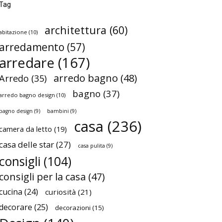
Tag
architettura
(60)
abitazione
(10)
arredamento
(57)
arredare
(167)
arredo bagno
(48)
Arredo
(35)
bagno
(37)
arredo bagno design
(10)
bagno design
(9)
bambini
(9)
casa
(236)
camera da letto
(19)
casa delle star
(27)
casa pulita
(9)
consigli
(104)
consigli per la casa
(47)
cucina
(24)
curiosità
(21)
decorare
(25)
decorazioni
(15)