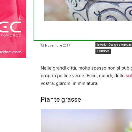
Interior Design e Arreda
13 Novembre 2017
Outdoor
Nelle grandi città, molto spesso non si può g
proprio pollice verde. Ecco, quindi, delle
sol
vostra: giardini in miniatura.
Piante grasse