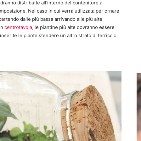
dranno distribuite all’interno del contenitore a
omposizione. Nel caso in cui verrà utilizzata per ornare
artendo dalle più bassa arrivando alle più alte
un
centrotavola,
le piantine più alte dovranno essere
inserite le piante stendere un altro strato di terriccio,