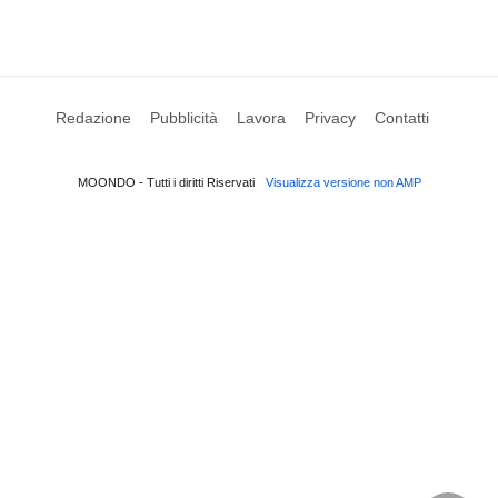
Redazione
Pubblicità
Lavora
Privacy
Contatti
MOONDO - Tutti i diritti Riservati
Visualizza versione non AMP