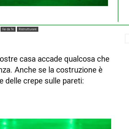
Fai da Te
Ristrutturare
 nostre casa accade qualcosa che
za. Anche se la costruzione è
delle crepe sulle pareti: