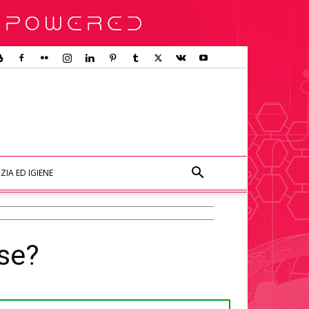
ZIA ED IGIENE
ose?