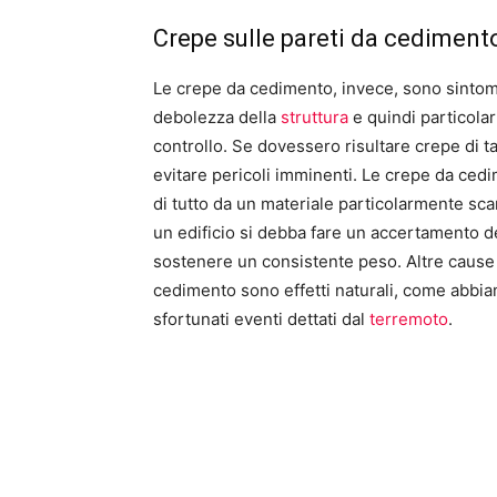
Crepe sulle pareti da cediment
Le crepe da cedimento, invece, sono sintomi 
debolezza della
struttura
e quindi particola
controllo. Se dovessero risultare crepe di t
evitare pericoli imminenti. Le crepe da ced
di tutto da un materiale particolarmente sc
un edificio si debba fare un accertamento de
sostenere un consistente peso. Altre cause 
cedimento sono effetti naturali, come abbiam
sfortunati eventi dettati dal
terremoto
.