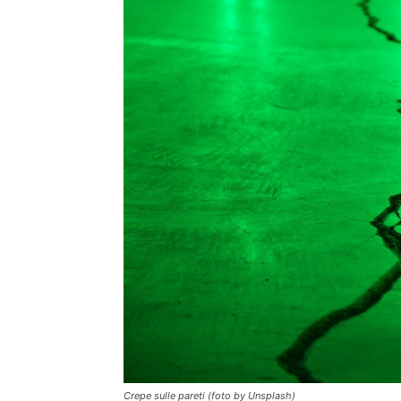
Crepe sulle pareti (foto by Unsplash)