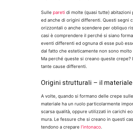
Sulle
pareti
di molte (quasi tutte) abitazion
ed anche di origini differenti. Questi segni
orizzontali o anche scendere per obliquo risp
casi è comprendere il perché si siano formati
eventi differenti ed ognuna di esse può es
dal fatto che esteticamente non sono molto 
Ma perché queste si creano queste crepe? L
tante cause differenti.
Origini strutturali – il materia
A volte, quando si formano delle crepe sull
materiale ha un ruolo particolarmente import
scarsa qualità, oppure utilizzati in carichi 
mura. Le fessure che si creano in questi casi
tendono a crepare
l’intonaco
.