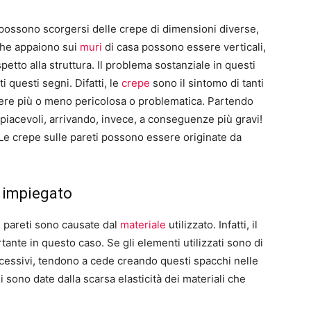
i possono scorgersi delle crepe di dimensioni diverse,
 che appaiono sui
muri
di casa possono essere verticali,
etto alla struttura. Il problema sostanziale in questi
 questi segni. Difatti, le
crepe
sono il sintomo di tanti
sere più o meno pericolosa o problematica. Partendo
piacevoli, arrivando, invece, a conseguenze più gravi!
e crepe sulle pareti possono essere originate da
le impiegato
e pareti sono causate dal
materiale
utilizzato. Infatti, il
ante in questo caso. Se gli elementi utilizzati sono di
eccessivi, tendono a cede creando questi spacchi nelle
 sono date dalla scarsa elasticità dei materiali che