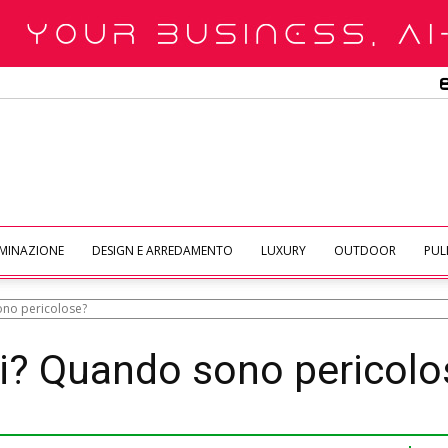
UMINAZIONE
DESIGN E ARREDAMENTO
LUXURY
OUTDOOR
PULI
ono pericolose?
ti? Quando sono pericol