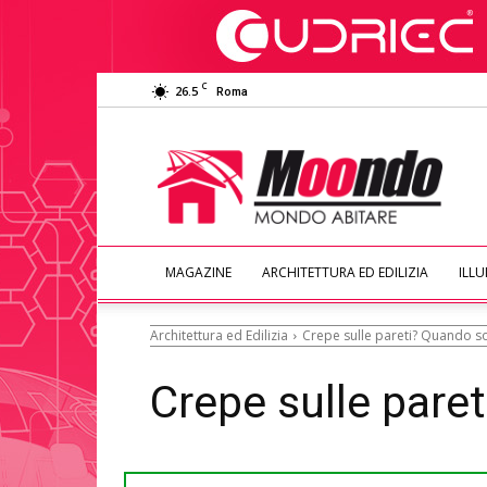
C
26.5
Roma
Moondo
Abitare
MAGAZINE
ARCHITETTURA ED EDILIZIA
ILL
Architettura ed Edilizia
Crepe sulle pareti? Quando s
Crepe sulle pare