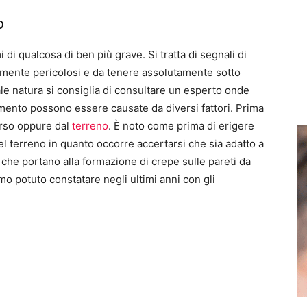
o
di qualcosa di ben più grave. Si tratta di segnali di
rmente pericolosi e da tenere assolutamente sotto
ale natura si consiglia di consultare un esperto onde
imento possono essere causate da diversi fattori. Prima
arso oppure dal
terreno
. È noto come prima di erigere
l terreno in quanto occorre accertarsi che sia adatto a
che portano alla formazione di crepe sulle pareti da
o potuto constatare negli ultimi anni con gli