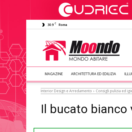
C
30.9
Roma
Moondo
Abitare
MAGAZINE
ARCHITETTURA ED EDILIZIA
ILL
Interior Design e Arredamento
Consigli pulizia ed ig
Il bucato bianco 