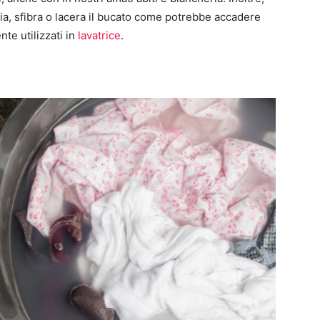
gia, sfibra o lacera il bucato come potrebbe accadere
e utilizzati in
lavatrice
.