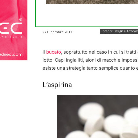
Interior Design e Arreda
27 Dicembre 2017
Il
bucato
, soprattutto nel caso in cui si trat
lotto. Capi ingialliti, aloni di macchie impo
esiste una strategia tanto semplice quanto 
L’aspirina