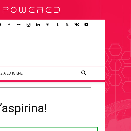
ZIA ED IGIENE
’aspirina!