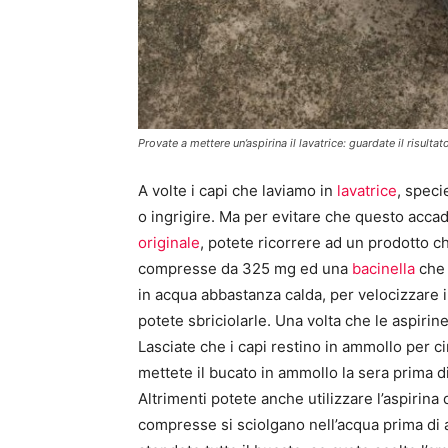
Provate a mettere un’aspirina il lavatrice: guardate il risulta
A volte i capi che laviamo in
lavatrice
, speci
o ingrigire. Ma per evitare che questo accada
originale
, potete ricorrere ad un prodotto ch
compresse da 325 mg ed una
bacinella
che 
in acqua abbastanza calda, per velocizzare
potete sbriciolarle. Una volta che le aspirin
Lasciate che i capi restino in ammollo per ci
mettete il bucato in ammollo la sera prima di
Altrimenti potete anche utilizzare l’aspirina
compresse si sciolgano nell’acqua prima di az