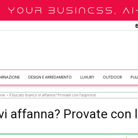
UMINAZIONE
DESIGN E ARREDAMENTO
LUXURY
OUTDOOR
PULI
iene
Il bucato bianco vi affanna? Provate con l’aspirina!
vi affanna? Provate con l