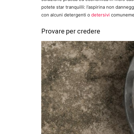
potete star tranquilli: l’aspirina non danneg
con alcuni detergenti o
detersivi
comunement
Provare per credere