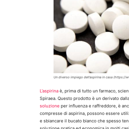
Un diverso impiego dell’aspirina in casa (https://
L’aspirina
è, prima di tutto un farmaco, scie
Spiraea. Questo prodotto è un derivato dall
soluzione
per influenza e raffreddore, è anche
compresse di aspirina, possono essere util
e sbiancare il bucato bianco che spesso tend
soluzione pratica ed economica in molti casi,