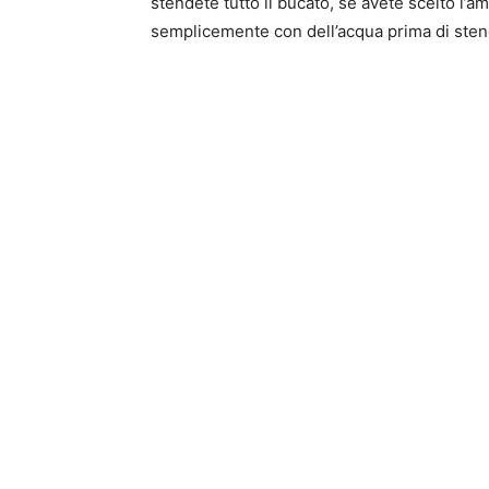
stendete tutto il bucato, se avete scelto l’am
semplicemente con dell’acqua prima di sten