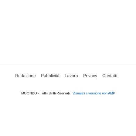
Redazione
Pubblicità
Lavora
Privacy
Contatti
MOONDO - Tutti i diritti Riservati
Visualizza versione non AMP