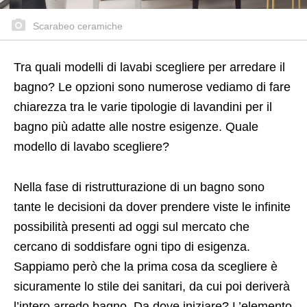
Scarabeo ceramiche
Tra quali modelli di lavabi scegliere per arredare il
bagno? Le opzioni sono numerose vediamo di fare
chiarezza tra le varie tipologie di lavandini per il
bagno più adatte alle nostre esigenze. Quale
modello di lavabo scegliere?
Nella fase di ristrutturazione di un bagno sono
tante le decisioni da dover prendere viste le infinite
possibilità presenti ad oggi sul mercato che
cercano di soddisfare ogni tipo di esigenza.
Sappiamo però che la prima cosa da scegliere è
sicuramente lo stile dei sanitari, da cui poi deriverà
l’intero arredo bagno. Da dove iniziare? L’elemento