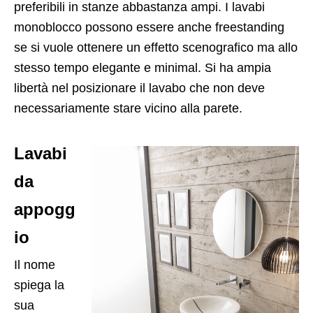
preferibili in stanze abbastanza ampi. I lavabi
monoblocco possono essere anche freestanding
se si vuole ottenere un effetto scenografico ma allo
stesso tempo elegante e minimal. Si ha ampia
libertà nel posizionare il lavabo che non deve
necessariamente stare vicino alla parete.
Lavabi
da
appogg
io
Il nome
spiega la
sua