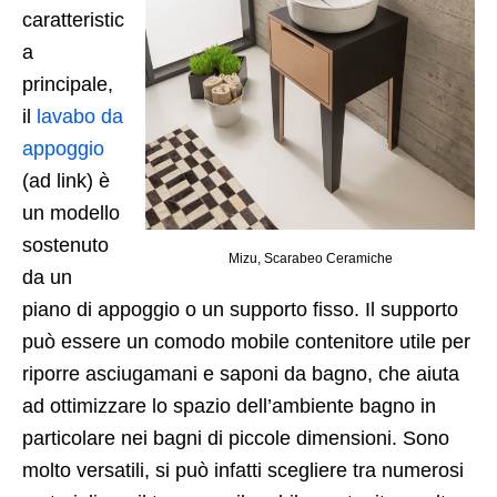
caratteristic
a
principale,
il
lavabo da
appoggio
(ad link) è
un modello
sostenuto
Mizu, Scarabeo Ceramiche
da un
piano di appoggio o un supporto fisso. Il supporto
può essere un comodo mobile contenitore utile per
riporre asciugamani e saponi da bagno, che aiuta
ad ottimizzare lo spazio dell’ambiente bagno in
particolare nei bagni di piccole dimensioni. Sono
molto versatili, si può infatti scegliere tra numerosi